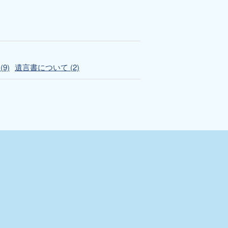
9)
遺言書について (2)