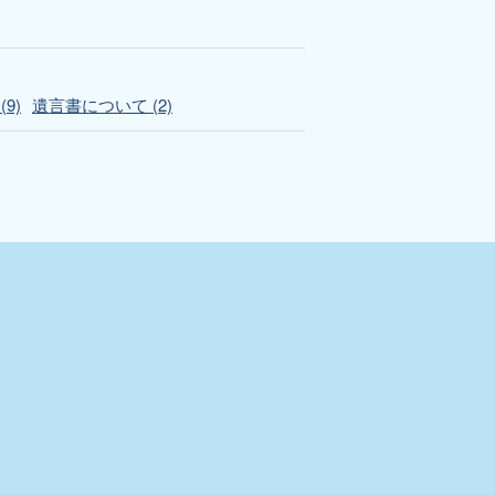
9)
遺言書について (2)