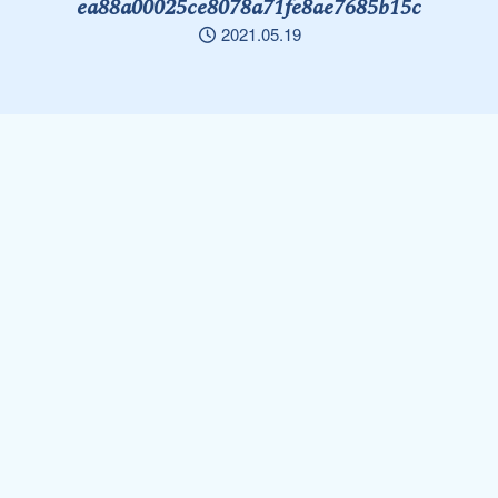
ea88a00025ce8078a71fe8ae7685b15c
2021.05.19